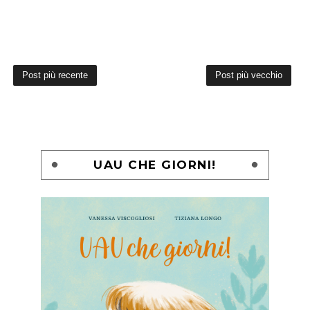
Post più recente
Post più vecchio
UAU CHE GIORNI!