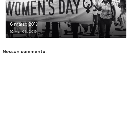
8 marzo 2019
Mar 08, 2019
Nessun commento: