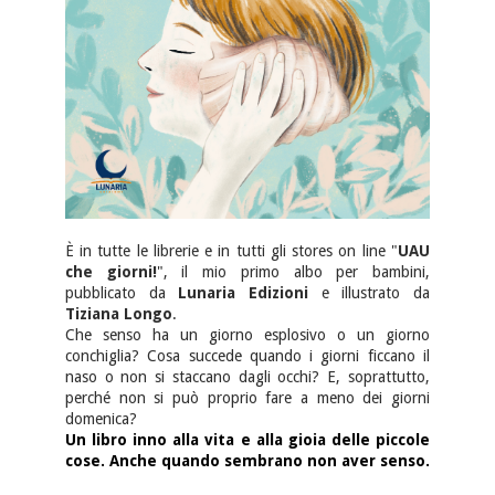
È in tutte le librerie e in tutti gli stores on line "
UAU
che giorni!
", il mio primo albo per bambini,
pubblicato da
Lunaria Edizioni
e illustrato da
Tiziana Longo
.
Che senso ha un giorno esplosivo o un giorno
conchiglia? Cosa succede quando i giorni ficcano il
naso o non si staccano dagli occhi? E, soprattutto,
perché non si può proprio fare a meno dei giorni
domenica?
Un libro inno alla vita e alla gioia delle piccole
cose. Anche quando sembrano non aver senso.