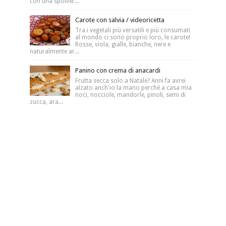
con una spolver...
Carote con salvia / videoricetta
Tra i vegetali più versatili e più consumati
al mondo ci sono proprio loro, le carote!
Rosse, viola, gialle, bianche, nere e
naturalmente ar...
Panino con crema di anacardi
Frutta secca solo a Natale? Anni fa avrei
alzato anch'io la mano perché a casa mia
noci, nocciole, mandorle, pinoli, semi di
zucca, ara...