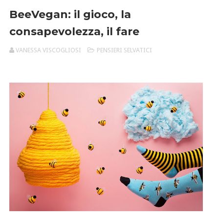
BeeVegan: il gioco, la
consapevolezza, il fare
VANESSA VISCOGLIOSI
PENSIERI SELVATICI