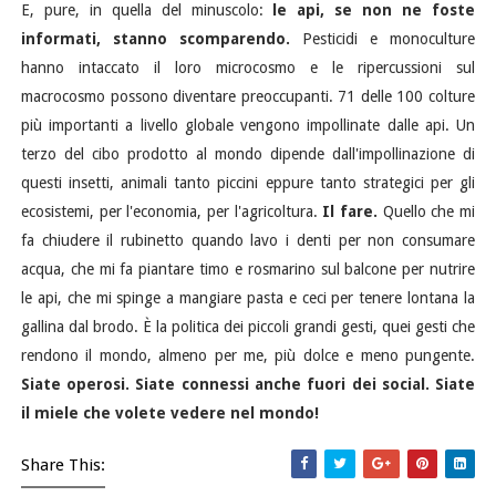
E, pure, in quella del minuscolo:
le api, se non ne foste
informati, stanno scomparendo.
Pesticidi e monoculture
hanno intaccato il loro microcosmo e le ripercussioni sul
macrocosmo possono diventare preoccupanti. 71 delle 100 colture
più importanti a livello globale vengono impollinate dalle api. Un
terzo del cibo prodotto al mondo dipende dall'impollinazione di
questi insetti, animali tanto piccini eppure tanto strategici per gli
ecosistemi, per l'economia, per l'agricoltura.
Il fare.
Quello che mi
fa chiudere il rubinetto quando lavo i denti per non consumare
acqua, che mi fa piantare timo e rosmarino sul balcone per nutrire
le api, che mi spinge a mangiare pasta e ceci per tenere lontana la
gallina dal brodo. È la politica dei piccoli grandi gesti, quei gesti che
rendono il mondo, almeno per me, più dolce e meno pungente.
Siate operosi. Siate connessi anche fuori dei social.
Siate
il miele che volete vedere nel mondo!
Share This: