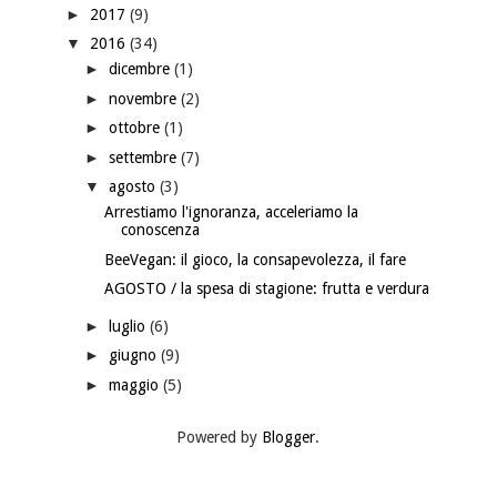
►
2017
(9)
▼
2016
(34)
►
dicembre
(1)
►
novembre
(2)
►
ottobre
(1)
►
settembre
(7)
▼
agosto
(3)
Arrestiamo l'ignoranza, acceleriamo la
conoscenza
BeeVegan: il gioco, la consapevolezza, il fare
AGOSTO / la spesa di stagione: frutta e verdura
►
luglio
(6)
►
giugno
(9)
►
maggio
(5)
Powered by
Blogger
.