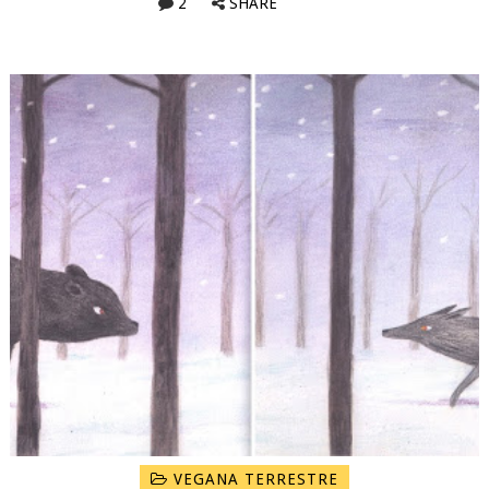
2
SHARE
VEGANA TERRESTRE