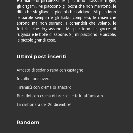
Ho manie di piccolezza. Mi piacciono i sassi, le foglie,
gli origami. Mi piacciono gli occhi che non mentono, le
dita che sfogliano, i piedini che calciano. Mi piacciono
le parole semplici e gli haiku complessi, le chiavi che
aprono ma non serrano, i coriandoli che volano, le
frittelle che ingrassano. Mi piacciono le gocce di
rugiada e le bolle di sapone. Sì, mi piacciono le piccole,
le piccole grandi cose.
Ultimi post inseriti
Arrosto di sedano rapa con castagne
Involtini primavera
Tiramisù con crema di anacardi
Bucatini con crema di broccoli e tofu affumicato
La carbonara del 26 dicembre!
Random