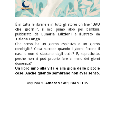
È in tutte le librerie e in tutti gli stores on line "
UAU
che giorni!
", il mio primo albo per bambini,
pubblicato da
Lunaria Edizioni
e illustrato da
Tiziana Longo
.
Che senso ha un giorno esplosivo o un giorno
conchiglia? Cosa succede quando i giorni ficcano il
naso o non si staccano dagli occhi? E, soprattutto,
perché non si può proprio fare a meno dei giorni
domenica?
Un libro inno alla vita e alla gioia delle piccole
cose. Anche quando sembrano non aver senso.
acquista su
Amazon
•
acquista su
IBS