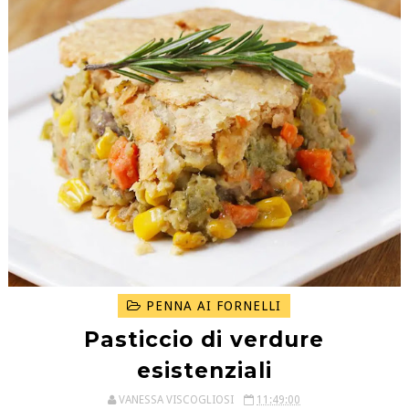
PENNA AI FORNELLI
Pasticcio di verdure
esistenziali
VANESSA VISCOGLIOSI
11:49:00