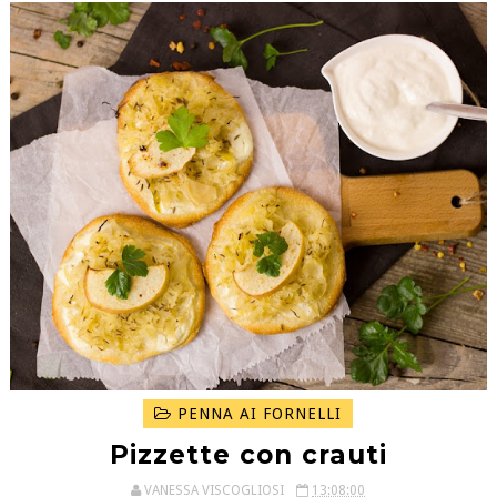
PENNA AI FORNELLI
Pizzette con crauti
VANESSA VISCOGLIOSI
13:08:00