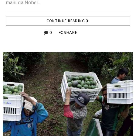
mani da Nobel...
CONTINUE READING
0
SHARE