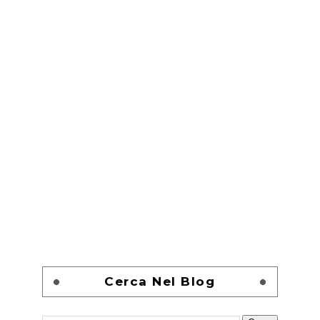
Cerca Nel Blog