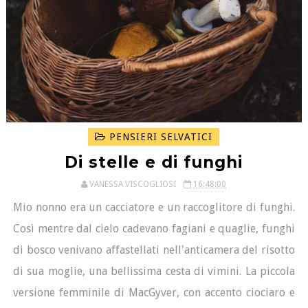
PENSIERI SELVATICI
Di stelle e di funghi
VANESSA VISCOGLIOSI
16:48:00
Mio nonno era un cacciatore e un raccoglitore di funghi.
Così mentre dal cielo cadevano fagiani e quaglie, funghi
di bosco venivano affastellati nell'anticamera del risotto
di sua moglie, una bellissima cesta di vimini. La piccola
versione femminile di MacGyver, con accento ciociaro e