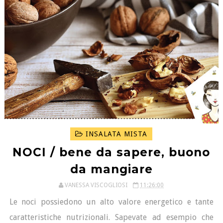
INSALATA MISTA
NOCI / bene da sapere, buono
da mangiare
VANESSA VISCOGLIOSI
11:26:00
Le noci possiedono un alto valore energetico e tante
caratteristiche nutrizionali. Sapevate ad esempio che