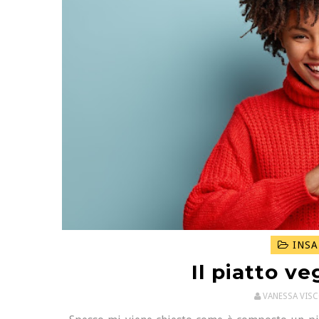
INSA
Il piatto v
VANESSA VIS