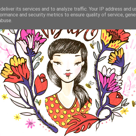
eliver its services and to analyze traffic. Your IP address and 
ormance and security metrics to ensure quality of service, gen
abuse.