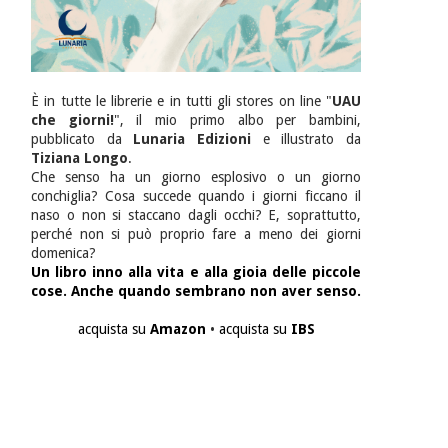
È in tutte le librerie e in tutti gli stores on line "
UAU
che giorni!
", il mio primo albo per bambini,
pubblicato da
Lunaria Edizioni
e illustrato da
Tiziana Longo
.
Che senso ha un giorno esplosivo o un giorno
conchiglia? Cosa succede quando i giorni ficcano il
naso o non si staccano dagli occhi? E, soprattutto,
perché non si può proprio fare a meno dei giorni
domenica?
Un libro inno alla vita e alla gioia delle piccole
cose. Anche quando sembrano non aver senso.
acquista su
Amazon
•
acquista su
IBS