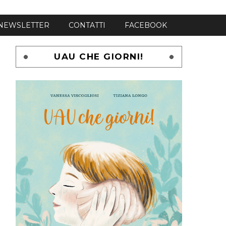
NEWSLETTER
CONTATTI
FACEBOOK
UAU CHE GIORNI!