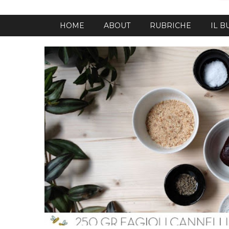
HOME
ABOUT
RUBRICHE
IL 