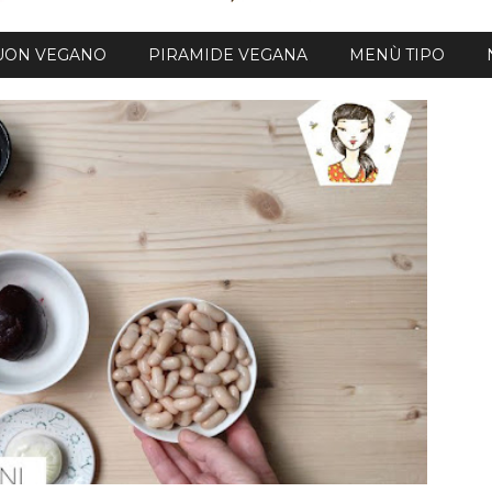
BUON VEGANO
PIRAMIDE VEGANA
MENÙ TIPO