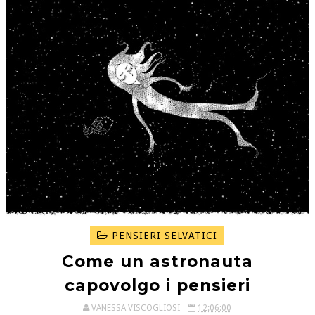
PENSIERI SELVATICI
Come un astronauta
capovolgo i pensieri
VANESSA VISCOGLIOSI
12:06:00