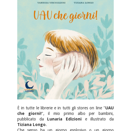
È in tutte le librerie e in tutti gli stores on line "
UAU
che giorni!
", il mio primo albo per bambini,
pubblicato da
Lunaria Edizioni
e illustrato da
Tiziana Longo
.
Che senso ha un giorno esplosivo o un giorno