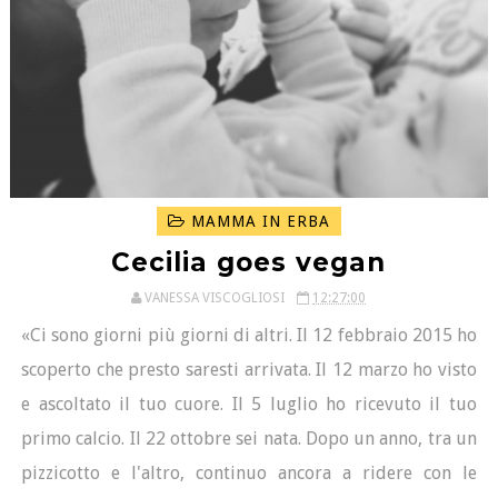
MAMMA IN ERBA
Cecilia goes vegan
VANESSA VISCOGLIOSI
12:27:00
«Ci sono giorni più giorni di altri. Il 12 febbraio 2015 ho
scoperto che presto saresti arrivata. Il 12 marzo ho visto
e ascoltato il tuo cuore. Il 5 luglio ho ricevuto il tuo
primo calcio. Il 22 ottobre sei nata. Dopo un anno, tra un
pizzicotto e l'altro, continuo ancora a ridere con le