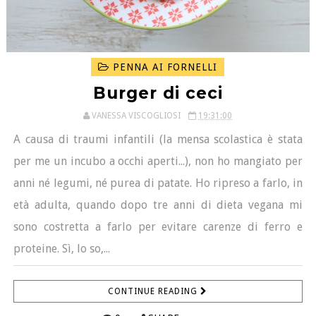
PENNA AI FORNELLI
Burger di ceci
VANESSA VISCOGLIOSI
19:31:00
A causa di traumi infantili (la mensa scolastica è stata
per me un incubo a occhi aperti...), non ho mangiato per
anni né legumi, né purea di patate. Ho ripreso a farlo, in
età adulta, quando dopo tre anni di dieta vegana mi
sono costretta a farlo per evitare carenze di ferro e
proteine. Sì, lo so,...
CONTINUE READING