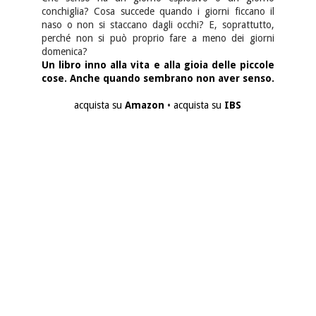
conchiglia? Cosa succede quando i giorni ficcano il
naso o non si staccano dagli occhi? E, soprattutto,
perché non si può proprio fare a meno dei giorni
domenica?
Un libro inno alla vita e alla gioia delle piccole
cose. Anche quando sembrano non aver senso.
acquista su
Amazon
•
acquista su
IBS