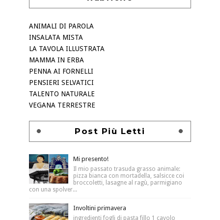
ANIMALI DI PAROLA
INSALATA MISTA
LA TAVOLA ILLUSTRATA
MAMMA IN ERBA
PENNA AI FORNELLI
PENSIERI SELVATICI
TALENTO NATURALE
VEGANA TERRESTRE
Post Più Letti
Mi presento!
Il mio passato trasuda grasso animale:
pizza bianca con mortadella, salsicce coi
broccoletti, lasagne al ragù, parmigiano
con una spolver...
Involtini primavera
ingredienti fogli di pasta fillo 1 cavolo