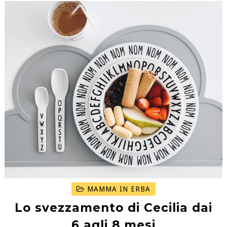
MAMMA IN ERBA
Lo svezzamento di Cecilia dai
6 agli 8 mesi